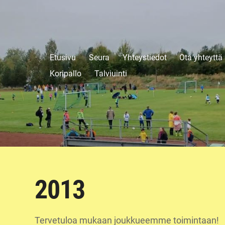
Etusivu
Seura
Yhteystiedot
Ota yhteyttä
Koripallo
Talviuinti
2013
Tervetuloa mukaan joukkueemme toimintaan!