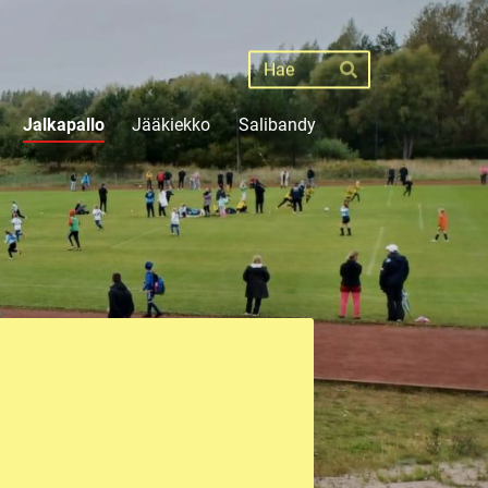
Haku
Hae
Jalkapallo
Jääkiekko
Salibandy