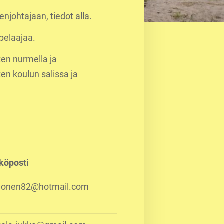
enjohtajaan, tiedot alla.
pelaajaa.
en nurmella ja
en koulun salissa ja
köposti
honen82@hotmail.com