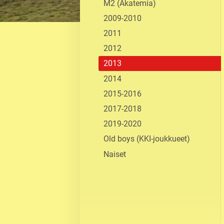
M2 (Akatemia)
2009-2010
2011
2012
2013
2014
2015-2016
2017-2018
2019-2020
Old boys (KKI-joukkueet)
Naiset