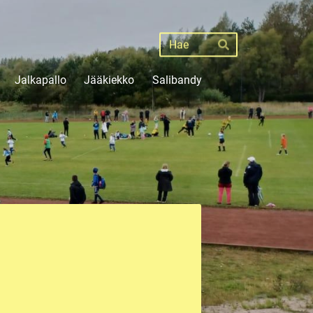
Haku
Hae
Jalkapallo
Jääkiekko
Salibandy