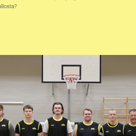
allosta?