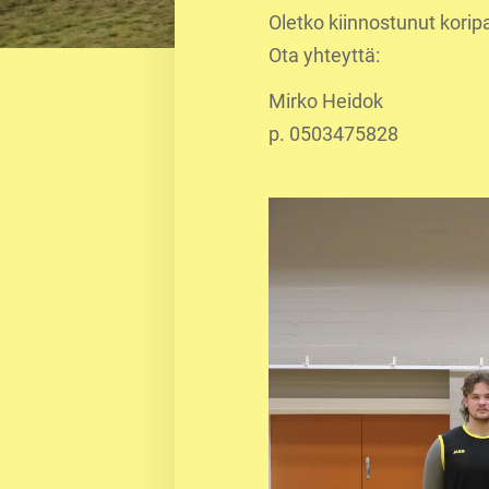
Oletko kiinnostunut korip
Ota yhteyttä:
Mirko Heidok
p. 0503475828