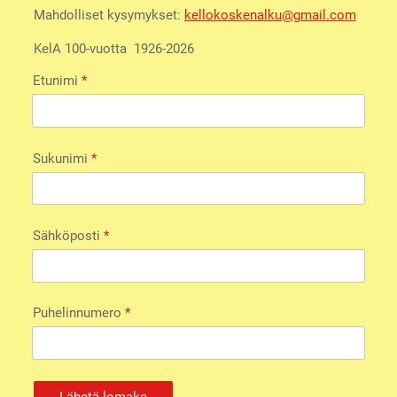
Mahdolliset kysymykset:
kellokoskenalku@gmail.com
KelA 100-vuotta 1926-2026
Etunimi
*
Sukunimi
*
Sähköposti
*
Puhelinnumero
*