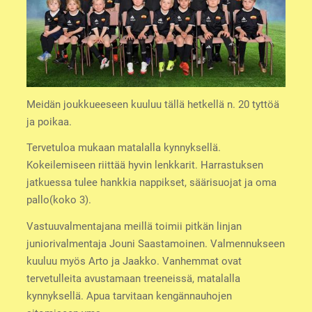
Meidän joukkueeseen kuuluu tällä hetkellä n. 20 tyttöä
ja poikaa.
Tervetuloa mukaan matalalla kynnyksellä.
Kokeilemiseen riittää hyvin lenkkarit. Harrastuksen
jatkuessa tulee hankkia nappikset, säärisuojat ja oma
pallo(koko 3).
Vastuuvalmentajana meillä toimii pitkän linjan
juniorivalmentaja Jouni Saastamoinen. Valmennukseen
kuuluu myös Arto ja Jaakko. Vanhemmat ovat
tervetulleita avustamaan treeneissä, matalalla
kynnyksellä. Apua tarvitaan kengännauhojen