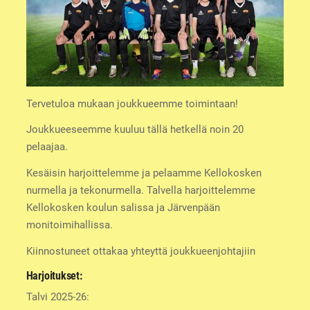
Tervetuloa mukaan joukkueemme toimintaan!
Joukkueeseemme kuuluu tällä hetkellä noin 20
pelaajaa.
Kesäisin harjoittelemme ja pelaamme Kellokosken
nurmella ja tekonurmella. Talvella harjoittelemme
Kellokosken koulun salissa ja Järvenpään
monitoimihallissa.
Kiinnostuneet ottakaa yhteyttä joukkueenjohtajiin
Harjoitukset:
Talvi 2025-26: